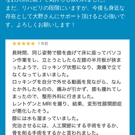
まだ、リハビリの段階にいますが、今後も身近な
存在として大野さんにサポート頂けると心強いで
す。よろしくお願いします！