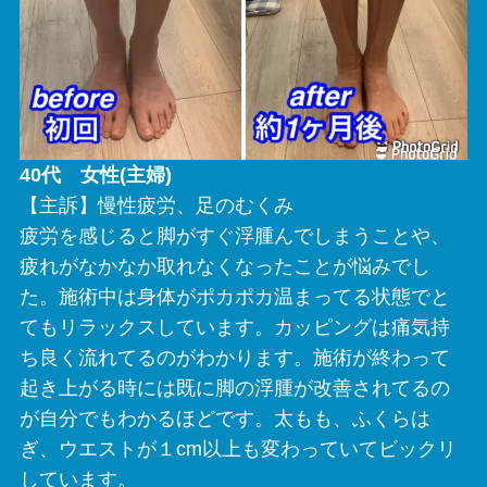
40代 女性(主婦)
【主訴】慢性疲労、足のむくみ
疲労を感じると脚がすぐ浮腫んでしまうことや、
疲れがなかなか取れなくなったことが悩みでし
た。施術中は身体がポカポカ温まってる状態でと
てもリラックスしています。カッピングは痛気持
ち良く流れてるのがわかります。施術が終わって
起き上がる時には既に脚の浮腫が改善されてるの
が自分でもわかるほどです。太もも、ふくらは
ぎ、ウエストが１cm以上も変わっていてビックリ
しています。