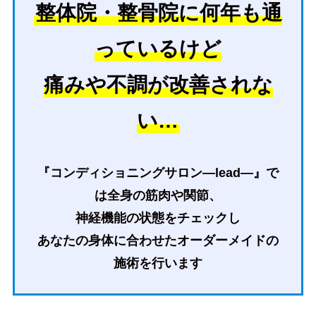
整体院・整骨院に何年も通
っているけど
痛みや不調が改善されな
い…
『コンディショニングサロン—lead—』で
は全身の筋肉や関節、
神経機能の状態をチェックし
あなたの身体に合わせたオーダーメイドの
施術を行います