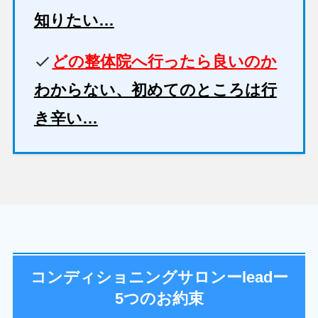
知りたい…
どの整体院へ行ったら良いのか
わからない、初めてのところは行
き辛い…
コンディショニングサロンーleadー
5つのお約束