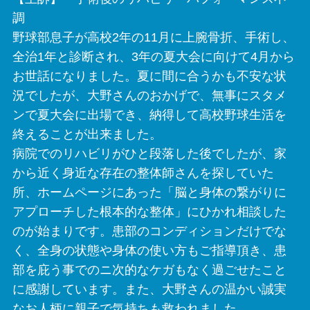
調
野球部息子が高校2年の11月に上腕骨折、手術し、
全治1年と診断され、3年の夏大会に向けて4月から
お世話になりました。夏に間に合うかも不安な状
況でしたが、大野さんのおかげで、無事にスタメ
ンで夏大会に出場でき、納得して高校野球生活を
終えることが出来ました。
病院でのリハビリがひと段落した後でしたが、家
から近く身近な存在の整体師さんを探していた
所、ホームページにあった「脳と身体の繋がりに
アプローチした根本的な整体」にひかれ相談した
のが始まりです。患部のコンディションだけでな
く、全身の状態や身体の使い方もご指導頂き、患
部を庇う事でのニ次的なケガもなく過ごせたこと
に感謝しています。また、大野さんの温かい誠実
なお人柄に親子で気持ちも救われました。