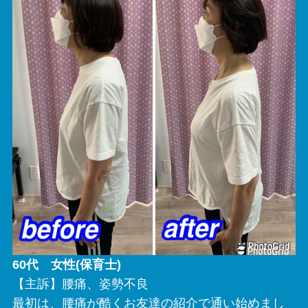
60代 女性(保育士)
【主訴】腰痛、姿勢不良
最初は、腰痛が酷くお友達の紹介で通い始めまし