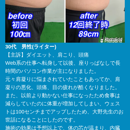
30代 男性(ライター)
【主訴】ダイエット、肩こり、頭痛
Web系の仕事へ転身して以後、座りっぱなしで長
時間のパソコン作業が主になりました。
元々肩凝りに悩まされていたこともあってか、肩
凝りの悪化、頭痛、目の疲れが酷くなりました。
また、以前より動かない仕事になったため食事は
減らしていたのに体重が増加してしまい、ウェス
トは100センチまでアップしたため、大野先生のお
世話になることにしたのです。
施術の効果は予想以上で、体の芯が温まり、内臓