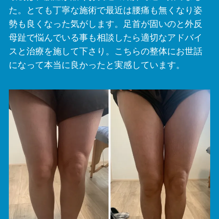
た。とても丁寧な施術で最近は腰痛も無くなり姿
勢も良くなった気がします。足首が固いのと外反
母趾で悩んでいる事も相談したら適切なアドバイ
スと治療を施して下さり。こちらの整体にお世話
になって本当に良かったと実感しています。