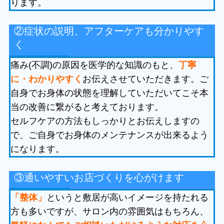
ります。
②症状の説明、アフターケアも分かりやす
く
痛み(不調)の原因を医学的な知識のもと、
丁寧
に・わかりやすく
お伝えさせていただきます。ご
自身でお身体の状態を理解していただいてこそ本
当の改善に繋がると考えております。
セルフケアの方法もしっかりとお伝えしますの
で、ご自身でお身体のメンテナンスが出来るよう
になります。
③通いやすいお店づくりを心がけます
「整体」
というと敷居が高いイメージを持たれる
方も多いですが、サロン内の雰囲気はもちろん、