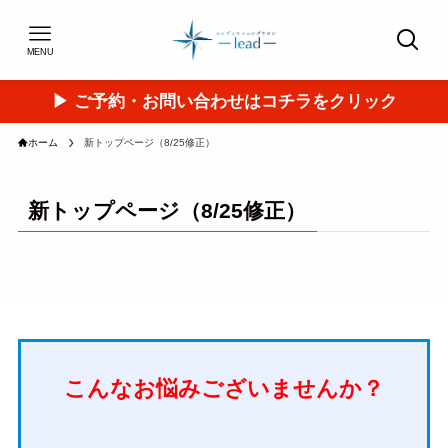
MENU
▶︎ ご予約・お問い合わせはコチラをクリック
ホーム
新トップページ（8/25修正）
新トップページ（8/25修正）
こんなお悩みございませんか？