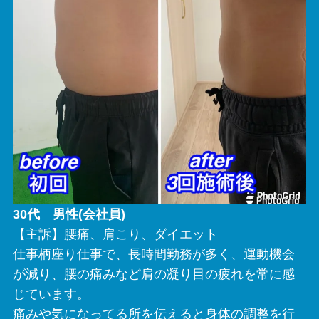
30代 男性(会社員)
【主訴】腰痛、肩こり、ダイエット
仕事柄座り仕事で、長時間勤務が多く、運動機会
が減り、腰の痛みなど肩の凝り目の疲れを常に感
じています。
痛みや気になってる所を伝えると身体の調整を行