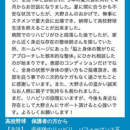
高校野球 保護者の方から
【主訴】 手術後のリハビリ パフォーマンス不