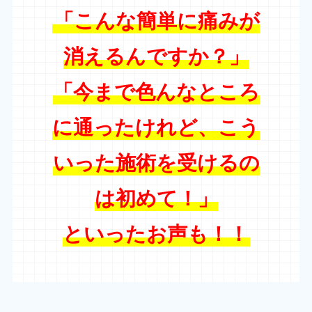
「こんな簡単に痛みが
消えるんですか？」
「今まで色んなところ
に通ったけれど、こう
いった施術を受けるの
は初めて！」
といったお声も！！