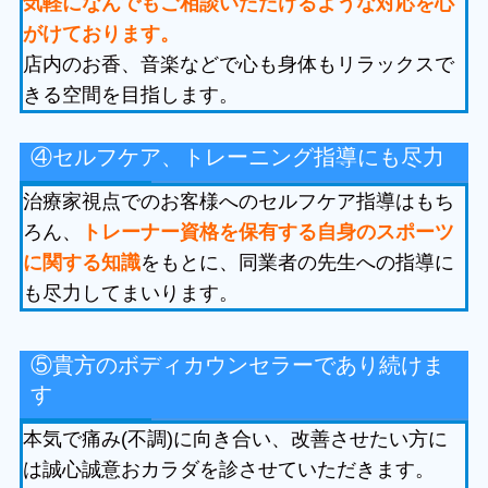
気軽になんでもご相談いただけるような対応を心
がけております。
店内のお香、音楽などで心も身体もリラックスで
きる空間を目指します。
④セルフケア、トレーニング指導にも尽力
治療家視点でのお客様へのセルフケア指導はもち
ろん、
トレーナー資格を保有する自身のスポーツ
に関する知識
をもとに、同業者の先生への指導に
も尽力してまいります。
⑤貴方のボディカウンセラーであり続けま
す
本気で痛み(不調)に向き合い、改善させたい方に
は誠心誠意おカラダを診させていただきます。