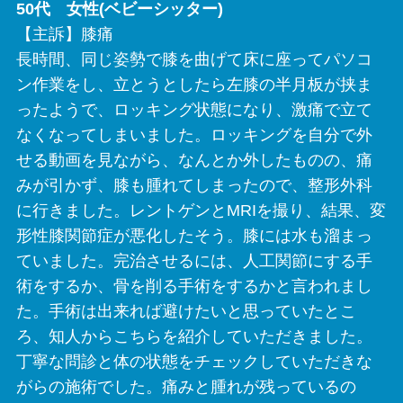
50代 女性(ベビーシッター)
【主訴】膝痛
長時間、同じ姿勢で膝を曲げて床に座ってパソコ
ン作業をし、立とうとしたら左膝の半月板が挟ま
ったようで、ロッキング状態になり、激痛で立て
なくなってしまいました。ロッキングを自分で外
せる動画を見ながら、なんとか外したものの、痛
みが引かず、膝も腫れてしまったので、整形外科
に行きました。レントゲンとMRIを撮り、結果、変
形性膝関節症が悪化したそう。膝には水も溜まっ
ていました。完治させるには、人工関節にする手
術をするか、骨を削る手術をするかと言われまし
た。手術は出来れば避けたいと思っていたとこ
ろ、知人からこちらを紹介していただきました。
丁寧な問診と体の状態をチェックしていただきな
がらの施術でした。痛みと腫れが残っているの