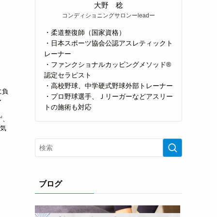
大野 稔
コンディショニングサロンーleadー
・柔道整復師（国家資格）
・日本スポーツ協会公認アスレティックト
レーナー
・ファンクショナルカッピングメソッド®
認定セラピスト
・高校野球、中学硬式野球外部トレーナー
に負
・プロ野球選手、Ｊリーガーなどアスリー
〜
トの施術も対応
ー
ず、
に気
ブログ