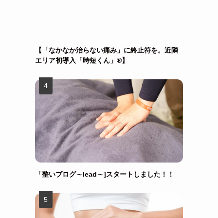
【「なかなか治らない痛み」に終止符を。近隣
エリア初導入「時短くん」®︎】
「整いブログ～lead～]スタートしました！！