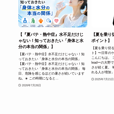
【『夏バテ・熱中症』水不足だけじ
【夏を乗り
ゃない！知っておきたい「身体と水
ポイント】
分の本当の関係」】
【夏を乗り切る
ト】〜日常のケ
【夏バテ・熱中症】水不足だけじゃない！知
こんにちは。 
っておきたい「身体と水分の本当の関係」
leadーの大
【夏バテ・熱中症】水不足だけじゃない！知
さが続く夏。 
っておきたい「身体と水分の本当の関係」 毎
れる人が増加」
日、危険を感じるほどの暑さが続いています
ね。☀️ この時期になると...
2025年7月21日
2026年7月26日