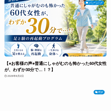
トレーニング
【⭐︎お客様の声⭐︎普通にしゃがむのも怖かった60代女性
が、わずか30分で…！？】
2026年6月2日
野球