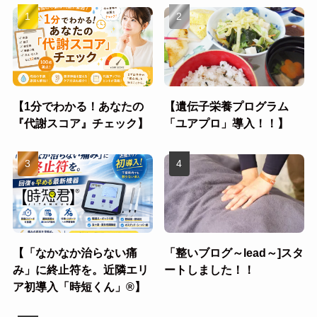
【1分でわかる！あなたの
【遺伝子栄養プログラム
『代謝スコア』チェック】
「ユアプロ」導入！！】
【「なかなか治らない痛
「整いブログ～lead～]スタ
み」に終止符を。近隣エリ
ートしました！！
ア初導入「時短くん」®︎】