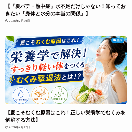
【『夏バテ・熱中症』水不足だけじゃない！知ってお
きたい「身体と水分の本当の関係」】
2026年7月26日
整体
【夏こそむくむ原因はこれ！正しい栄養学でむくみを
解消する方法】
2026年7月17日