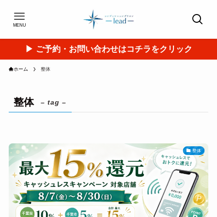
MENU
▶︎ ご予約・お問い合わせはコチラをクリック
ホーム
整体
整体
– tag –
整体