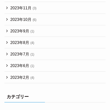
2023年11月
(3)
2023年10月
(6)
2023年9月
(1)
2023年8月
(4)
2023年7月
(1)
2023年6月
(1)
2023年2月
(4)
カテゴリー