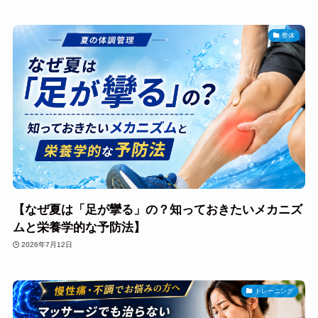
整体
【なぜ夏は「足が攣る」の？知っておきたいメカニズ
ムと栄養学的な予防法】
2026年7月12日
トレーニング