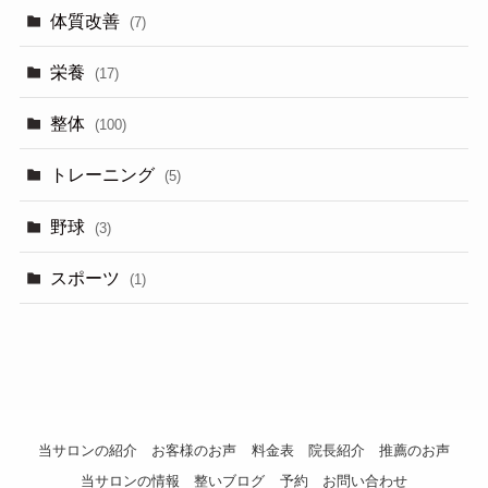
体質改善
(7)
栄養
(17)
整体
(100)
トレーニング
(5)
野球
(3)
スポーツ
(1)
当サロンの紹介
お客様のお声
料金表
院長紹介
推薦のお声
当サロンの情報
整いブログ
予約
お問い合わせ