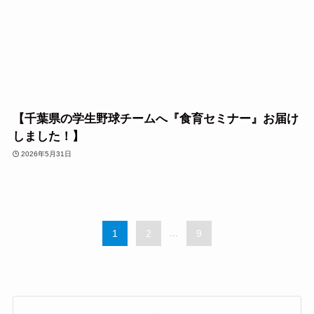
【千葉県の学生野球チームへ『食育セミナー』お届け
しました！】
2026年5月31日
1
2
...
9