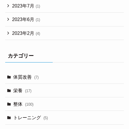
2023年7月
(1)
2023年6月
(1)
2023年2月
(4)
カテゴリー
体質改善
(7)
栄養
(17)
整体
(100)
トレーニング
(5)