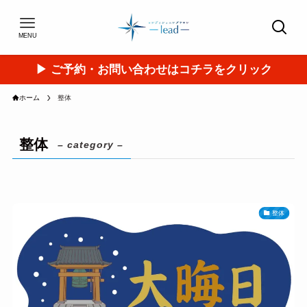
MENU
▶︎ ご予約・お問い合わせはコチラをクリック
ホーム
整体
整体
– category –
整体