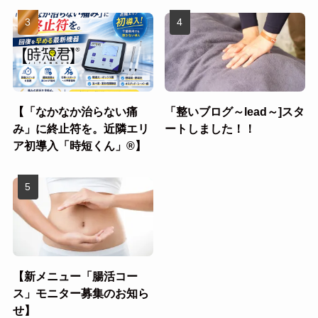
【「なかなか治らない痛
「整いブログ～lead～]スタ
み」に終止符を。近隣エリ
ートしました！！
ア初導入「時短くん」®︎】
【新メニュー「腸活コー
ス」モニター募集のお知ら
せ】