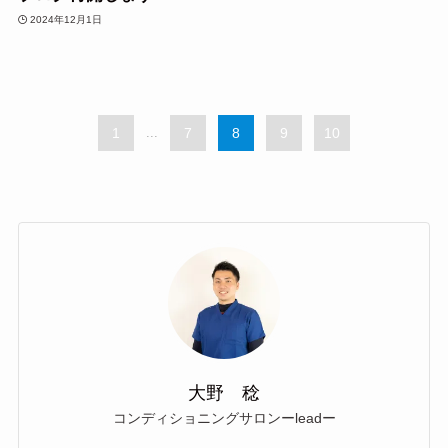
2024年12月1日
1
...
7
8
9
10
大野 稔
コンディショニングサロンーleadー