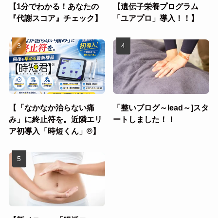
【1分でわかる！あなたの
【遺伝子栄養プログラム
『代謝スコア』チェック】
「ユアプロ」導入！！】
【「なかなか治らない痛
「整いブログ～lead～]スタ
み」に終止符を。近隣エリ
ートしました！！
ア初導入「時短くん」®︎】