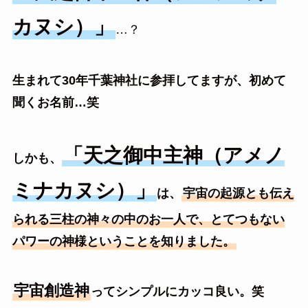
カヌシ）」
…？
生まれて30年千葉神社に参拝してますが、初めて
聞くお名前…笑
「天之御中主神（アメノ
しかも、
ミナカヌシ）」
は、
宇宙の起源とも伝え
られる三柱の神々の中のお一人で、とてつもない
パワーの神様ということを知りました。
宇宙創造神
ってシンプルにカッコ良い。笑