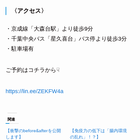
〈アクセス〉
・京成線「大森台駅」より徒歩9分
・千葉中央バス「星久喜台」バス停より徒歩3分
・駐車場有
ご予約はコチラから☟
https://lin.ee/ZEKFW4a
関連
【衝撃のbefore&afterを公開
【免疫力の低下は「腸内環境
します】
の乱れ」！？】