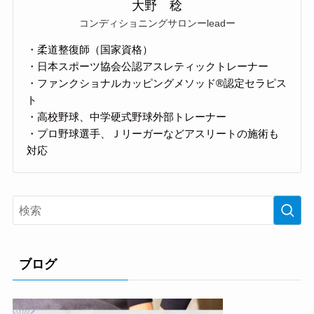
大野 稔
コンディショニングサロンーleadー
・柔道整復師（国家資格）
・日本スポーツ協会公認アスレティックトレーナー
・ファンクショナルカッピングメソッド®認定セラピス
ト
・高校野球、中学硬式野球外部トレーナー
・プロ野球選手、Ｊリーガーなどアスリートの施術も
対応
ブログ