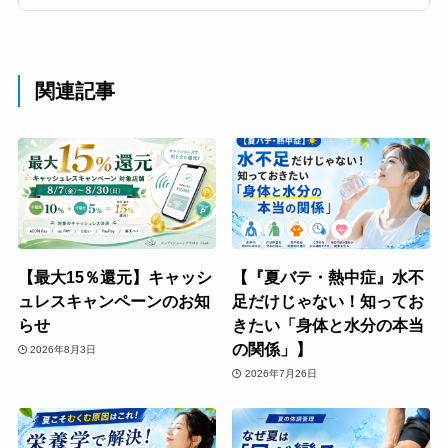
関連記事
【最大15％還元】キャッシ
【『夏バテ・熱中症』水不
ュレスキャンペーンのお知
足だけじゃない！知ってお
らせ
きたい「身体と水分の本当
の関係」】
2026年8月3日
2026年7月26日