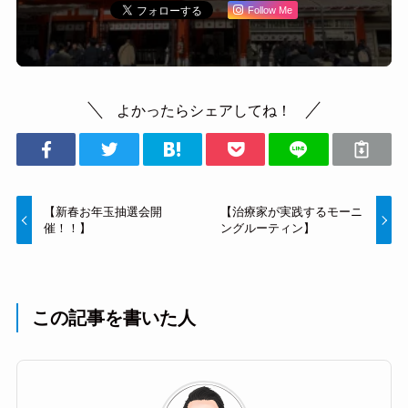
Follow Me
よかったらシェアしてね！
【新春お年玉抽選会開
【治療家が実践するモーニ
催！！】
ングルーティン】
この記事を書いた人